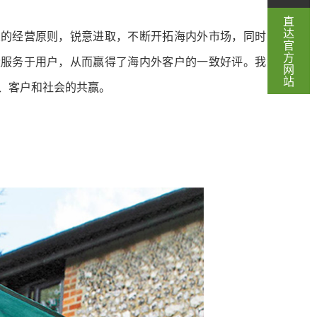
直
达
业的经营原则，锐意进取，不断开拓海内外市场，同时
官
方
量服务于用户，从而赢得了海内外客户的一致好评。我
网
站
、客户和社会的共赢。