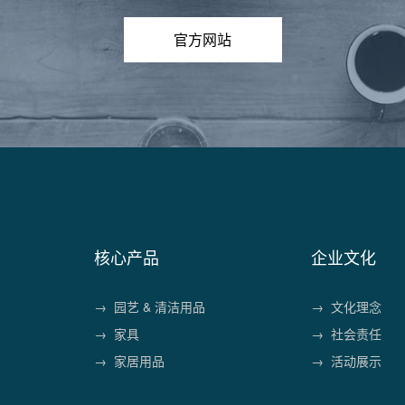
官方网站
核心产品
企业文化
→
园艺 & 清洁用品
→
文化理念
→
家具
→
社会责任
→
家居用品
→
活动展示