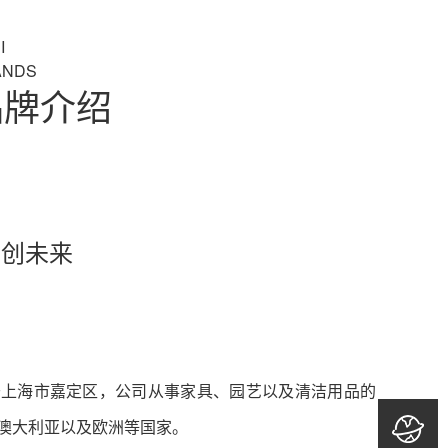
I
ANDS
品牌介绍
开创未来
于上海市嘉定区，公司从事家具、园艺以及清洁用品的
澳大利亚以及欧洲等国家。