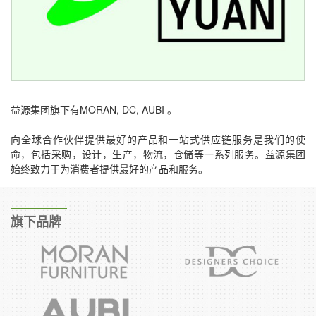
益源集团旗下有MORAN
,
DC, AUBI 。
向全球合作伙伴提供最好的产品和一站式供应链服务是我们的使
命，包括采购，设计，生产，物流，仓储等一系列服务。益源集团
始终致力于为消费者提供最好的产品和服务。
旗下品牌